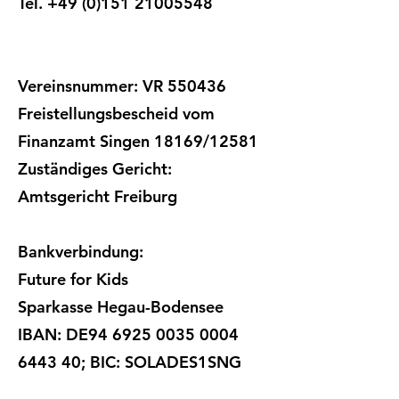
Tel. +49 (0)151 21005548
Vereinsnummer: VR 550436
Freistellungsbescheid vom
Finanzamt Singen 18169/12581
Zuständiges Gericht:
Amtsgericht Freiburg
Bankverbindung:
Future for Kids
Sparkasse Hegau-Bodensee
IBAN: DE94
6925 0035 0004
6443
40; BIC: SOLADES1SNG