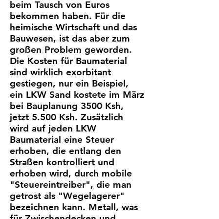
beim Tausch von Euros
bekommen haben. Für die
heimische Wirtschaft und das
Bauwesen, ist das aber zum
großen Problem geworden.
Die Kosten für Baumaterial
sind wirklich exorbitant
gestiegen, nur ein Beispiel,
ein LKW Sand kostete im März
bei Bauplanung 3500 Ksh,
jetzt 5.500 Ksh. Zusätzlich
wird auf jeden LKW
Baumaterial eine Steuer
erhoben, die entlang den
Straßen kontrolliert und
erhoben wird, durch mobile
"Steuereintreiber", die man
getrost als "Wegelagerer"
bezeichnen kann. Metall, was
für Zwischendecken und